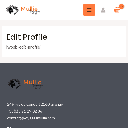
Edit Profile
[wppb-edit-profile]
246 rue de Condé 62160 Grenay
+33(0)3 21 29 02 36
contact@voyagesmullie.com