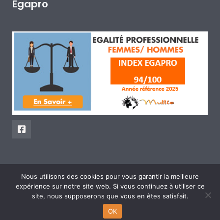
Egapro
Nous utilisons des cookies pour vous garantir la meilleure
expérience sur notre site web. Si vous continuez à utiliser ce
Copyright © 2026 Voyages . Tous droits réservés.
site, nous supposerons que vous en êtes satisfait.
OK