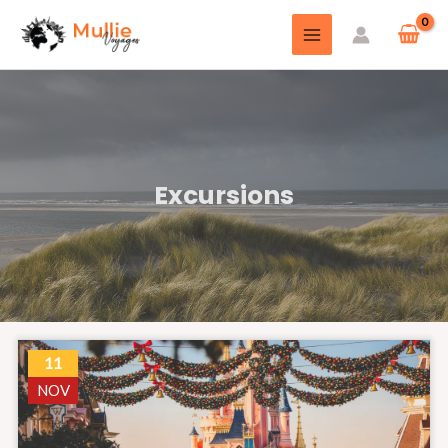
Excursions
11
NOV