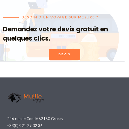
BESOIN D'UN VOYAGE SUR MESURE ?
Demandez votre devis gratuit en
quelques clics.
DEVIS
246 rue de Condé 62160 Grenay
+33(0)3 21 29 02 36