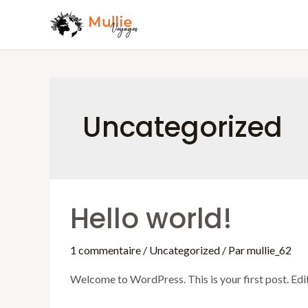
Aller
au
contenu
Uncategorized
Hello world!
1 commentaire
/
Uncategorized
/ Par
mullie_62
Welcome to WordPress. This is your first post. Edit 